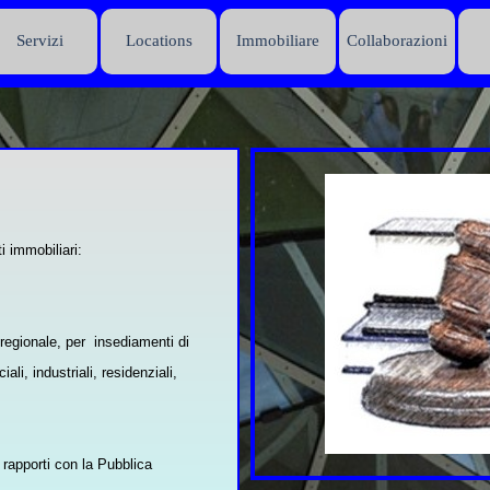
Salta menù
Servizi
Locations
Immobiliare
Collaborazioni
ti immobiliari:
 regionale, per insediamenti di
li, industriali, residenziali,
 rapporti con la Pubblica